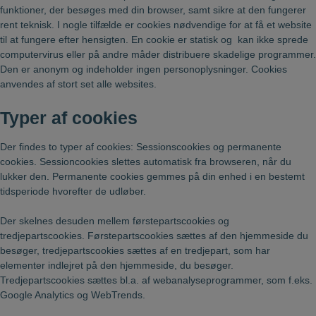
funktioner, der besøges med din browser, samt sikre at den fungerer
rent teknisk. I nogle tilfælde er cookies nødvendige for at få et website
til at fungere efter hensigten. En cookie er statisk og kan ikke sprede
computervirus eller på andre måder distribuere skadelige programmer.
Den er anonym og indeholder ingen personoplysninger. Cookies
anvendes af stort set alle websites.
Typer af cookies
Der findes to typer af cookies: Sessionscookies og permanente
cookies. Sessioncookies slettes automatisk fra browseren, når du
lukker den. Permanente cookies gemmes på din enhed i en bestemt
tidsperiode hvorefter de udløber.
Der skelnes desuden mellem førstepartscookies og
tredjepartscookies. Førstepartscookies sættes af den hjemmeside du
besøger, tredjepartscookies sættes af en tredjepart, som har
elementer indlejret på den hjemmeside, du besøger.
Tredjepartscookies sættes bl.a. af webanalyseprogrammer, som f.eks.
Google Analytics og WebTrends.