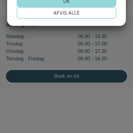
JA
NEJ
OK
JA
NEJ
NØDVENDIGE
PRÆFERENCER
AFVIS ALLE
JA
NEJ
JA
NEJ
Åbningstider
MARKETING
STATISTIK
Mandag:
08.00 - 15.30
Tirsdag:
08.00 - 17.00
Onsdag:
08.00 - 17.30
Torsdag - Fredag:
08.00 - 16.30
Book en tid