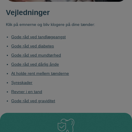
Vejledninger
Klik på emnerne og bliv klogere på dine tænder:
Gode råd ved tandlægeangst
Gode råd ved diabetes
Gode råd ved mundtørhed
Gode råd ved dårlig ånde
At holde rent mellem tænderne
Syreskader
Revner i en tand
Gode råd ved graviditet