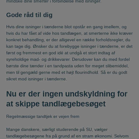
mindske dine smerter i forbindelse med isninger.
Gode råd til dig
Hvis dine isninger i tænderne blot opstår en gang imellem, og
hvis du har fået af vide hos tandlægen, at smerterne ikke kræver
konkret behandling, er der alligevel en række forholdsregler, du
kan tage dig. Ønsker du at forebygge isninger i tænderne, er det
først og fremmest en god idé at undgå et stort indtag af
syreholdige mad- og drikkevarer. Derudover kan du med fordel
børste dine tænder i en tandpasta uden for meget slibemiddel,
men til gengæld gerne med et højt flourindhold. Så er du godt
sikret mod isninger i tænderne.
Nu er der ingen undskyldning for
at skippe tandlægebesøget
Regelmæssige tandtjek er vejen frem
Mange danskere, særligt studerende på SU, vælger
tandlægebesøgene fra på grund af en stram økonomi. Selvom