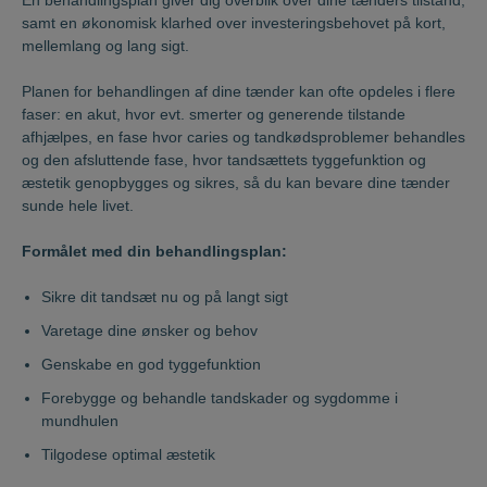
samt en økonomisk klarhed over investeringsbehovet på kort,
mellemlang og lang sigt.
Planen for behandlingen af dine tænder kan ofte opdeles i flere
faser: en akut, hvor evt. smerter og generende tilstande
afhjælpes, en fase hvor caries og tandkødsproblemer behandles
og den afsluttende fase, hvor tandsættets tyggefunktion og
æstetik genopbygges og sikres, så du kan bevare dine tænder
sunde hele livet.
Formålet med din behandlingsplan:
Sikre dit tandsæt nu og på langt sigt
Varetage dine ønsker og behov
Genskabe en god tyggefunktion
Forebygge og behandle tandskader og sygdomme i
mundhulen
Tilgodese optimal æstetik