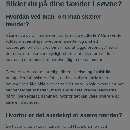
Slider du på dine tænder i søvne?
Hvordan ved man, om man skærer
tænder?
Vågner du op om morgenen og føler dig uudhvilet? Oplever du
voldsom spændingshovedpine, smerter og ømhed i
kæberegionen eller problemer med at tygge ordentligt? Så er
der desværre stor sandsynlighed for, at du skærer tænder i
søvne og dermed slider unødvendigt på dine tænder.
Tænderskæren er en utrolig udbredt lidelse, og faktisk lider
mange flere danskere af det, end statistikken afslører, da
bevægelsen ikke altid er til at se eller høre. Nogle skærer højlydt
tænder i løbet af natten, mens andre bare presser tænderne
hårdt, men lydløst, sammen, hvorfor det kan være sværere at
stille en diagnose.
Hvorfor er det skadeligt at skære tænder?
De fleste af os skærer tænder fra tid til anden, men ved