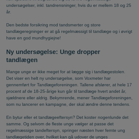
undersøgelser, inkl. tandrensninger, hvis du er mellem 18 og 25
år.
Den bedste forsikring mod tandsmerter og store
tandlægeregninger er at gå regelmæssigt til tandlæge og i øvrigt
have en god mundhygiejne!
Ny undersøgelse: Unge dropper
tandlægen
Mange unge er ikke meget for at lægge sig i tandlægestolen.
Det viser en helt ny undersøgelse, som Voxmeter har
gennemført for Tandlægeforeningen. Tallene afslører, at hele 17
procent af de 18-25-årige kun går til tandlæge hvert andet år,
sjældnere eller aldrig. Bekymrende, mener Tandlægeforeningen,
som nu lancerer en kampagne, der skal ændre denne tendens.
En bytur eller et tandlægeeftersyn? Det koster nogenlunde det
samme. Og selvom de fleste unge vælger at passe det
regelmæssige tandeftersyn, springer næsten hver femte ung
tandlægetiden over, hvilket kan gå udover de unges