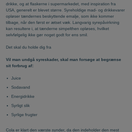
drikke, og at flaskerne i supermarkedet, med inspiration fra
USA, generelt er blevet større. Syreholdige mad- og drikkevarer
opløser tændernes beskyttende emalje, som ikke kommer
tilbage, når den først er ætset væk. Langvarig syrepåvirkning
kan resultere i, at tænderne simpelthen opløses, hvilket
selvfølgelig ikke gør noget godt for ens smil.
Det skal du holde dig fra
Vil man undgå syreskader, skal man forsøge at begrænse
sit forbrug af:
Juice
Sodavand
Energidrikke
Syrligt slik
Syrlige frugter
Cola er klart den værste synder, da den indeholder den mest