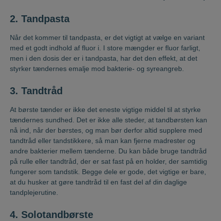
2. Tandpasta
Når det kommer til tandpasta, er det vigtigt at vælge en variant
med et godt indhold af fluor i. I store mængder er fluor farligt,
men i den dosis der er i tandpasta, har det den effekt, at det
styrker tændernes emalje mod bakterie- og syreangreb.
3. Tandtråd
At børste tænder er ikke det eneste vigtige middel til at styrke
tændernes sundhed. Det er ikke alle steder, at tandbørsten kan
nå ind, når der børstes, og man bør derfor altid supplere med
tandtråd eller tandstikkere, så man kan fjerne madrester og
andre bakterier mellem tænderne. Du kan både bruge tandtråd
på rulle eller tandtråd, der er sat fast på en holder, der samtidig
fungerer som tandstik. Begge dele er gode, det vigtige er bare,
at du husker at gøre tandtråd til en fast del af din daglige
tandplejerutine.
4. Solotandbørste