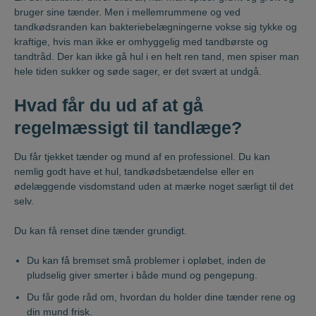
bruger sine tænder. Men i mellemrummene og ved
tandkødsranden kan bakteriebelægningerne vokse sig tykke og
kraftige, hvis man ikke er omhyggelig med tandbørste og
tandtråd. Der kan ikke gå hul i en helt ren tand, men spiser man
hele tiden sukker og søde sager, er det svært at undgå.
Hvad får du ud af at gå
regelmæssigt til tandlæge?
Du får tjekket tænder og mund af en professionel. Du kan
nemlig godt have et hul, tandkødsbetændelse eller en
ødelæggende visdomstand uden at mærke noget særligt til det
selv.
Du kan få renset dine tænder grundigt.
Du kan få bremset små problemer i opløbet, inden de
pludselig giver smerter i både mund og pengepung.
Du får gode råd om, hvordan du holder dine tænder rene og
din mund frisk.