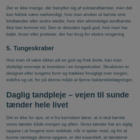
Der er ikke mange, der benytter sig af solotandbørster, men det
kan faktisk være nødvendigt, hvis man ønsker at børste sine
kindtænder eller andre steder, hvor den almindelige tandbørste
ikke kan komme ind. Den er desuden også god, hvis man har
bøjle, broer eller proteser, der har brug for ekstra rengøring.
5. Tungeskraber
Hvis man vil være sikker på en god og frisk ånde, kan man
slutteligt overveje at investere i en tungeskraber. Skraberen er
designet efter tungens form og trækkes forsigtigt over tungen,
indefra og ud, for på denne måde at fjerne bakteriebelægninger.
Daglig tandpleje – vejen til sunde
tænder hele livet
Det er ikke for sjov, at vi fra barnsben lærer, at vi skal børste
vores tænder både morgen og aften. Vores tænder har en vigtig
opgave i at fungere som redskab, når vi spiser mad, og for at
kunne varetage denne opgave, er det essentielt, at tænderne