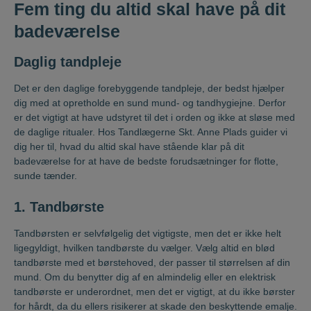
Fem ting du altid skal have på dit
badeværelse
Daglig tandpleje
Det er den daglige forebyggende tandpleje, der bedst hjælper
dig med at opretholde en sund mund- og tandhygiejne. Derfor
er det vigtigt at have udstyret til det i orden og ikke at sløse med
de daglige ritualer. Hos Tandlægerne Skt. Anne Plads guider vi
dig her til, hvad du altid skal have stående klar på dit
badeværelse for at have de bedste forudsætninger for flotte,
sunde tænder.
1. Tandbørste
Tandbørsten er selvfølgelig det vigtigste, men det er ikke helt
ligegyldigt, hvilken tandbørste du vælger. Vælg altid en blød
tandbørste med et børstehoved, der passer til størrelsen af din
mund. Om du benytter dig af en almindelig eller en elektrisk
tandbørste er underordnet, men det er vigtigt, at du ikke børster
for hårdt, da du ellers risikerer at skade den beskyttende emalje.