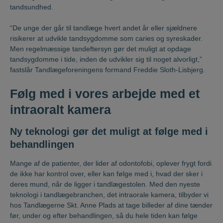
tandsundhed.
“De unge der går til tandlæge hvert andet år eller sjældnere
risikerer at udvikle tandsygdomme som caries og syreskader.
Men regelmæssige tandeftersyn gør det muligt at opdage
tandsygdomme i tide, inden de udvikler sig til noget alvorligt,”
fastslår Tandlægeforeningens formand Freddie Sloth-Lisbjerg.
Følg med i vores arbejde med et
intraoralt kamera
Ny teknologi gør det muligt at følge med i
behandlingen
Mange af de patienter, der lider af odontofobi, oplever frygt fordi
de ikke har kontrol over, eller kan følge med i, hvad der sker i
deres mund, når de ligger i tandlægestolen. Med den nyeste
teknologi i tandlægebranchen, det intraorale kamera, tilbyder vi
hos Tandlægerne Skt. Anne Plads at tage billeder af dine tænder
før, under og efter behandlingen, så du hele tiden kan følge